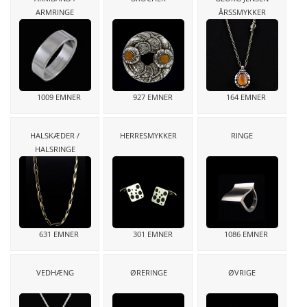
ARMRINGE
ÅRSSMYKKER
1009 EMNER
927 EMNER
164 EMNER
HALSKÆDER /
HERRESMYKKER
RINGE
HALSRINGE
631 EMNER
301 EMNER
1086 EMNER
VEDHÆNG
ØRERINGE
ØVRIGE