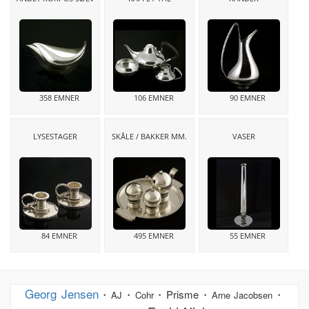
358 EMNER
106 EMNER
90 EMNER
LYSESTAGER
SKÅLE / BAKKER MM.
VASER
84 EMNER
495 EMNER
55 EMNER
Georg Jensen
・
・
・Prisme・
・
AJ
Cohr
Arne Jacobsen