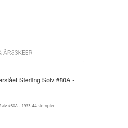
 & ÅRSSKEER
slået Sterling Sølv #80A -
Sølv #80A - 1933-44 stempler