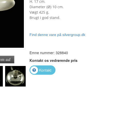
H. 17 cm.
Diameter (Ø) 10 cm.
Vægt 425 g.
Brugt i god stand.
Find denne vare på silvergroup.dk
Emne nummer: 328840
Kontakt os vedrørende pris
Kontakt