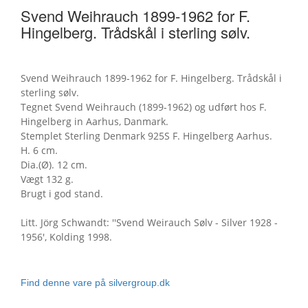
Svend Weihrauch 1899-1962 for F.
Hingelberg. Trådskål i sterling sølv.
Svend Weihrauch 1899-1962 for F. Hingelberg. Trådskål i
sterling sølv.
Tegnet Svend Weihrauch (1899-1962) og udført hos F.
Hingelberg in Aarhus, Danmark.
Stemplet Sterling Denmark 925S F. Hingelberg Aarhus.
H. 6 cm.
Dia.(Ø). 12 cm.
Vægt 132 g.
Brugt i god stand.
Litt. Jörg Schwandt: ''Svend Weirauch Sølv - Silver 1928 -
1956', Kolding 1998.
Find denne vare på silvergroup.dk