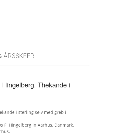
 & ÅRSSKEER
 Hingelberg. Thekande i
kande i sterling sølv med greb i
s F. Hingelberg in Aarhus, Danmark.
rhus.