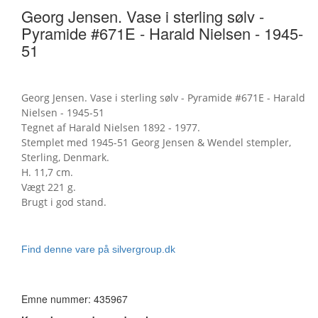
Georg Jensen. Vase i sterling sølv -
Pyramide #671E - Harald Nielsen - 1945-
51
Georg Jensen. Vase i sterling sølv - Pyramide #671E - Harald
Nielsen - 1945-51
Tegnet af Harald Nielsen 1892 - 1977.
Stemplet med 1945-51 Georg Jensen & Wendel stempler,
Sterling, Denmark.
H. 11,7 cm.
Vægt 221 g.
Brugt i god stand.
Find denne vare på silvergroup.dk
Emne nummer: 435967