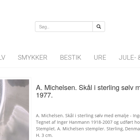
LV
SMYKKER
BESTIK
URE
JULE-
A. Michelsen. Skål i sterling sølv
1977.
A. Michelsen. Skål i sterling sølv med emalje - I
Tegnet af Inger Hanmann 1918-2007 og udført hos
Stemplet. A. Michelsen stempler. Sterling, Denmar
H. 3 cm.