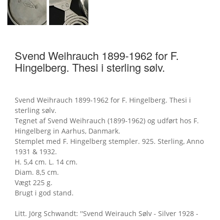
Svend Weihrauch 1899-1962 for F.
Hingelberg. Thesi i sterling sølv.
Svend Weihrauch 1899-1962 for F. Hingelberg. Thesi i
sterling sølv.
Tegnet af Svend Weihrauch (1899-1962) og udført hos F.
Hingelberg in Aarhus, Danmark.
Stemplet med F. Hingelberg stempler. 925. Sterling, Anno
1931 & 1932.
H. 5,4 cm. L. 14 cm.
Diam. 8,5 cm.
Vægt 225 g.
Brugt i god stand.
Litt. Jörg Schwandt: ''Svend Weirauch Sølv - Silver 1928 -