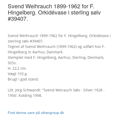
Svend Weihrauch 1899-1962 for F.
Hingelberg. Orkidévase i sterling sølv
#39407.
Svend Weihrauch 1899-1962 for F. Hingelberg. Orkidévase i
sterling sølv #39407.
Tegnet af Svend Weihrauch (1899-1962) og udført hos F.
Hingelberg in Aarhus, Danmark.
Stemplet med F. Hingelberg, Aarhus, Sterling, Denmark,
925s.
H. 22,2 cm.
Vægt 153 g.
Brugt i god stand.
Litt. Jörg Schwandt: ''Svend Weirauch Sølv - Silver 1928 -
1956', Kolding 1998.
Find denne vare på silvergroup.dk