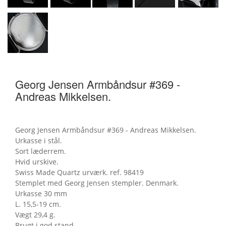
Georg Jensen Armbåndsur #369 -
Andreas Mikkelsen.
Georg Jensen Armbåndsur #369 - Andreas Mikkelsen.
Urkasse i stål.
Sort læderrem.
Hvid urskive.
Swiss Made Quartz urværk. ref. 98419
Stemplet med Georg Jensen stempler. Denmark.
Urkasse 30 mm
L. 15,5-19 cm.
Vægt 29,4 g.
Brugt i god stand.